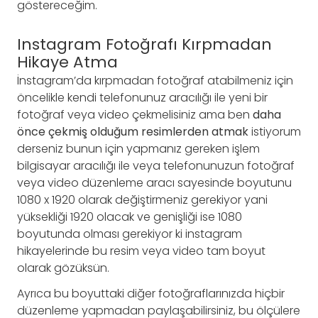
göstereceğim.
Instagram Fotoğrafı Kırpmadan
Hikaye Atma
İnstagram’da kırpmadan fotoğraf atabilmeniz için
öncelikle kendi telefonunuz aracılığı ile yeni bir
fotoğraf veya video çekmelisiniz ama ben
daha
önce çekmiş olduğum resimlerden atmak
istiyorum
derseniz bunun için yapmanız gereken işlem
bilgisayar aracılığı ile veya telefonunuzun fotoğraf
veya video düzenleme aracı sayesinde boyutunu
1080 x 1920 olarak değiştirmeniz gerekiyor yani
yüksekliği 1920 olacak ve genişliği ise 1080
boyutunda olması gerekiyor ki instagram
hikayelerinde bu resim veya video tam boyut
olarak gözüksün.
Ayrıca bu boyuttaki diğer fotoğraflarınızda hiçbir
düzenleme yapmadan paylaşabilirsiniz, bu ölçülere