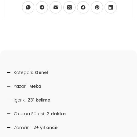
Kategori:
Genel
Yazar:
Meka
İçerik:
231 kelime
Okuma Süresi:
2 dakika
Zaman:
2+ yıl önce