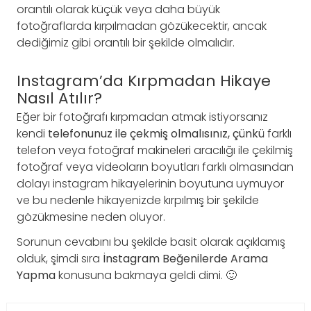
orantılı olarak küçük veya daha büyük
fotoğraflarda kırpılmadan gözükecektir, ancak
dediğimiz gibi orantılı bir şekilde olmalıdır.
Instagram’da Kırpmadan Hikaye
Nasıl Atılır?
Eğer bir fotoğrafı kırpmadan atmak istiyorsanız
kendi
telefonunuz ile çekmiş olmalısınız, çünkü
farklı
telefon veya fotoğraf makineleri aracılığı ile çekilmiş
fotoğraf veya videoların boyutları farklı olmasından
dolayı instagram hikayelerinin boyutuna uymuyor
ve bu nedenle hikayenizde kırpılmış bir şekilde
gözükmesine neden oluyor.
Sorunun cevabını bu şekilde basit olarak açıklamış
olduk, şimdi sıra
İnstagram Beğenilerde Arama
Yapma
konusuna bakmaya geldi dimi. 🙂