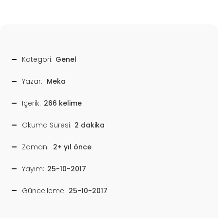
Kategori:
Genel
Yazar:
Meka
İçerik:
266 kelime
Okuma Süresi:
2 dakika
Zaman:
2+ yıl önce
Yayım:
25-10-2017
Güncelleme:
25-10-2017