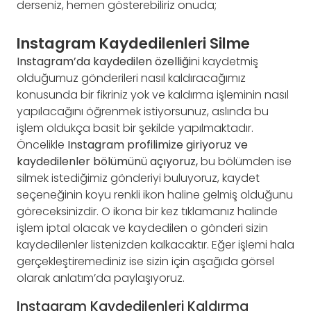
derseniz, hemen gösterebiliriz onuda;
Instagram Kaydedilenleri Silme
Instagram’da kaydedilen özelliği
ni kaydetmiş
olduğumuz gönderileri nasıl kaldıracağımız
konusunda bir fikriniz yok ve kaldırma işleminin nasıl
yapılacağını öğrenmek istiyorsunuz, aslında bu
işlem oldukça basit bir şekilde yapılmaktadır.
Öncelikle
Instagram profilimize giriyoruz ve
kaydedilenler bölümünü açıyoruz,
bu bölümden ise
silmek istediğimiz gönderiyi buluyoruz, kaydet
seçeneğinin koyu renkli ikon haline gelmiş olduğunu
göreceksinizdir. O ikona bir kez tıklamanız halinde
işlem iptal olacak ve kaydedilen o gönderi sizin
kaydedilenler listenizden kalkacaktır. Eğer işlemi hala
gerçekleştiremediniz ise sizin için aşağıda görsel
olarak anlatım’da paylaşıyoruz.
Instagram Kaydedilenleri Kaldırma