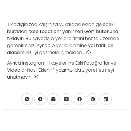
Tıkladığınızda karşınıza yukardaki ekran gelecek
buradan
“See Location” yani “Yeri Gör” butonuna
tıklayın
. Bu sayede o yer bildirimini harita üzerinde
görebilirsiniz. Ayrıca o yer bildirimine
yol tarifi de
alabilirsiniz
, iyi gezmeler şimdiden… 🙂
Ayrıca Instagram Hikayeleri’ne Eski Fotoğraflar ve
Videolar Nasıl Eklenir? yazımızı da ziyaret etmeyi
unutmayın. 🙂