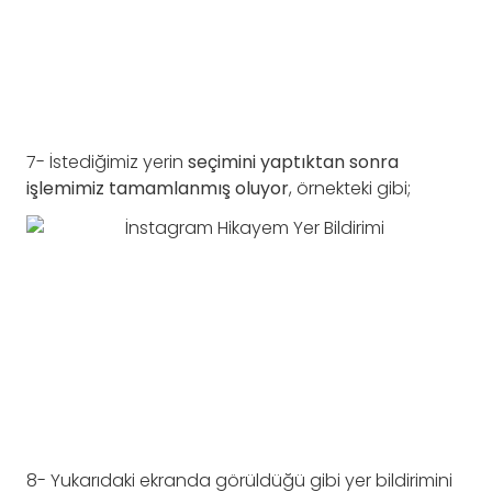
7- İstediğimiz yerin
seçimini yaptıktan sonra
işlemimiz tamamlanmış oluyor
, örnekteki gibi;
8- Yukarıdaki ekranda görüldüğü gibi yer bildirimini