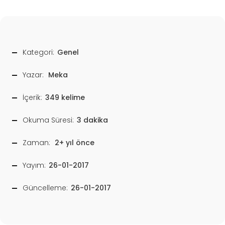
Kategori:
Genel
Yazar:
Meka
İçerik:
349 kelime
Okuma Süresi:
3 dakika
Zaman:
2+ yıl önce
Yayım:
26-01-2017
Güncelleme:
26-01-2017