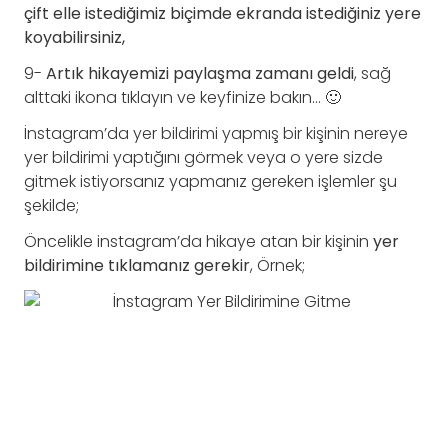
çift elle istediğimiz biçimde ekranda istediğiniz yere
koyabilirsiniz,
9-
Artık hikayemizi paylaşma zamanı geldi
, sağ
alttaki ikona tıklayın ve keyfinize bakın… 🙂
İnstagram’da yer bildirimi yapmış bir kişinin nereye
yer bildirimi yaptığını görmek veya o yere sizde
gitmek istiyorsanız yapmanız gereken işlemler şu
şekilde;
Öncelikle instagram’da hikaye atan bir kişinin
yer
bildirimine tıklamanız gerekir
, Örnek;