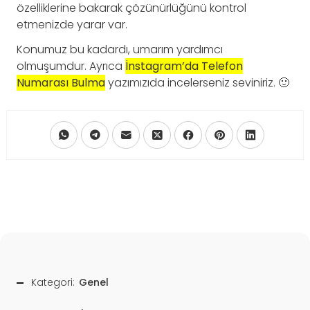
özelliklerine bakarak çözünürlüğünü kontrol
etmenizde yarar var.
Konumuz bu kadardı, umarım yardımcı
olmuşumdur. Ayrıca
İnstagram’da Telefon
Numarası Bulma
yazımızıda incelerseniz seviniriz. 🙂
Kategori:
Genel