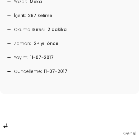
Yazar:
Meka
İçerik:
297 kelime
Okuma Süresi:
2 dakika
Zaman:
2+ yıl önce
Yayım:
11-07-2017
Güncelleme:
11-07-2017
Genel