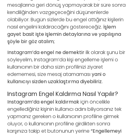
mesajlarına geri dönüş yapmayarak bir süre sonra
kendiliğinden vazgeçeceğini düşünenlerde
olabiliyor. Bugün sizlerde bu engel attığınız kişilerin
nasıl engelini kaldıracağını göstereceğiz.
İşlem
gayet basit işte işlemin detaylarına ve yapılışına
şöyle bir göz atalım;
Instagram’da engel ne demektir
ilk olarak şunu bir
söyleyelim, Instagram’da kişi engelleme işlemi o
kullanıcının bir daha sizin profilinizi ziyaret
edememesi, size mesaj atamaması
yani o
kullanıcıyı sizden uzaklaştırma diyebiliriz.
Instagram Engel Kaldırma Nasıl Yapılır?
Instagram’da engel kaldırmak
için öncelikle
engellediğiniz kişinin kullanıcı adını biliyorsanız tek
yapmanız gereken o kullanıcının profiline girmek
oluyor, o kullanıcının profiline girdikten sonra
karşınıza takip et butonunun yerine
“Engellemeyi