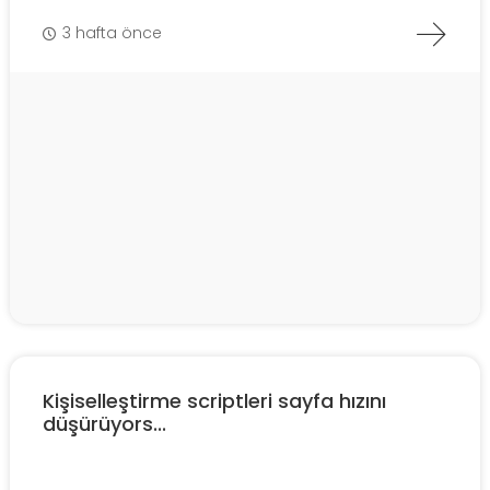
3 hafta önce
Kişiselleştirme scriptleri sayfa hızını
düşürüyors...