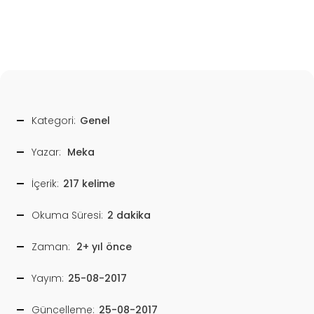
Kategori:
Genel
Yazar:
Meka
İçerik:
217 kelime
Okuma Süresi:
2 dakika
Zaman:
2+ yıl önce
Yayım:
25-08-2017
Güncelleme:
25-08-2017