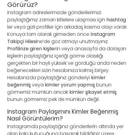
Görürüz?
Instagram adreslerimizde gönderilerimizi
paylaştığımız zaman kitlelere ulaşması için
hashtag
ler veya gizli profiller için arkadaş kasma olayı vardır.
Konuya tam olarak girmeden önce
Instagram
Takipçi Hilesi
ne’de göz atmayı unutmayınız.
Profilinze giren kişiler
in veya anasayfa da dolaşan
kişilerin paylaştığınız içeriği görme olasılığı
gerçekten bir hayli yüksek ve gördüğü anda neden
beğenecekleri sizin hesabınıza kalmış birşey.
Hesabınızda paylaştığınız gönderiyi
kimler
beğenmiş
veya
kimler yorum yapmış
bunun
görmemiz mümkün ancak
kimler şikayet etmiş
bunun görmemiz pek de mümkün değil.
Instagram Paylaşımını Kimler Beğenmiş
Nasıl Görüntülerim?
Instagramda paylaştığınız gönderilerin altında yer
alan kalp kutucuğuna basarak bildiğiniz üzere