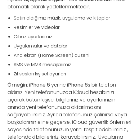
otomatik olarak yedeklenmektedir.
Satın aldığımız müzik, uygulama ve kitaplar
Resimler ve videolar
Cihaz ayarlarımız
Uygulamalar ve datalar
Ana ekran (Home Screen) düzeni
SMS ve MMS mesajlarımız
Zil sesleri kişisel ayarları
Örneğin
;
iPhone 6
yerine
iPhone 6s
bir telefon
aldınız. Yeni telefonunuzda iCloud hesabınızı
açarak bütün kişisel bilgileriniz ve ayarlarınızın
anında yeni telefonunuza aktarılmasını
sağlayabilirsiniz. Ayrıca telefonunuz çalınırsa veya
başkalarının eline geçerse, iCloud güvenlik önlemleri
sayesinde telefonunuzun yerini tespit edebilirsiniz ,
telefondaki bilgilerinizi koruyabilirsiniz. Uygulama