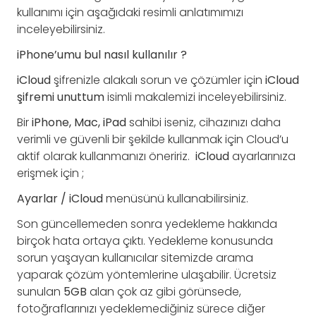
kullanımı için aşağıdaki resimli anlatımımızı
inceleyebilirsiniz.
iPhone’umu bul nasıl kullanılır ?
iCloud
şifrenizle alakalı sorun ve çözümler için
iCloud
şifremi unuttum
isimli makalemizi inceleyebilirsiniz.
Bir
iPhone, Mac, iPad
sahibi iseniz, cihazınızı daha
verimli ve güvenli bir şekilde kullanmak için Cloud’u
aktif olarak kullanmanızı öneririz.
iCloud
ayarlarınıza
erişmek için ;
Ayarlar / iCloud
menüsünü kullanabilirsiniz.
Son güncellemeden sonra yedekleme hakkında
birçok hata ortaya çıktı. Yedekleme konusunda
sorun yaşayan kullanıcılar sitemizde arama
yaparak çözüm yöntemlerine ulaşabilir. Ücretsiz
sunulan
5GB
alan çok az gibi görünsede,
fotoğraflarınızı yedeklemediğiniz sürece diğer