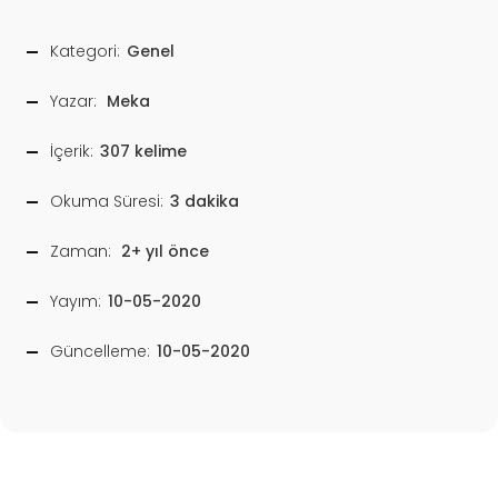
Kategori:
Genel
Yazar:
Meka
İçerik:
307 kelime
Okuma Süresi:
3 dakika
Zaman:
2+ yıl önce
Yayım:
10-05-2020
Güncelleme:
10-05-2020