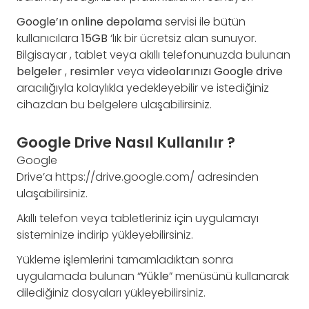
Google’ın
online
depolama
servisi ile bütün
kullanıcılara
15GB
‘lık bir ücretsiz alan sunuyor.
Bilgisayar , tablet veya akıllı telefonunuzda bulunan
belgeler
,
resimler
veya
videolarınızı
Google
drive
aracılığıyla kolaylıkla yedekleyebilir ve istediğiniz
cihazdan bu belgelere ulaşabilirsiniz.
Google Drive Nasıl Kullanılır ?
Google
Drive’a https://drive.google.com/ adresinden
ulaşabilirsiniz.
Akıllı telefon veya tabletleriniz için uygulamayı
sisteminize indirip yükleyebilirsiniz.
Yükleme işlemlerini tamamladıktan sonra
uygulamada bulunan “
Yükle
” menüsünü kullanarak
dilediğiniz dosyaları yükleyebilirsiniz.