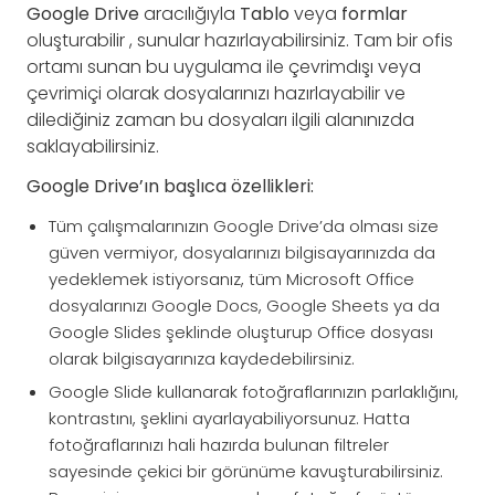
Google Drive
aracılığıyla
Tablo
veya
formlar
oluşturabilir , sunular hazırlayabilirsiniz. Tam bir ofis
ortamı sunan bu uygulama ile çevrimdışı veya
çevrimiçi olarak dosyalarınızı hazırlayabilir ve
dilediğiniz zaman bu dosyaları ilgili alanınızda
saklayabilirsiniz.
Google Drive’ın başlıca özellikleri:
Tüm çalışmalarınızın Google Drive’da olması size
güven vermiyor, dosyalarınızı bilgisayarınızda da
yedeklemek istiyorsanız, tüm Microsoft Office
dosyalarınızı Google Docs, Google Sheets ya da
Google Slides şeklinde oluşturup Office dosyası
olarak bilgisayarınıza kaydedebilirsiniz.
Google Slide kullanarak fotoğraflarınızın parlaklığını,
kontrastını, şeklini ayarlayabiliyorsunuz. Hatta
fotoğraflarınızı hali hazırda bulunan filtreler
sayesinde çekici bir görünüme kavuşturabilirsiniz.