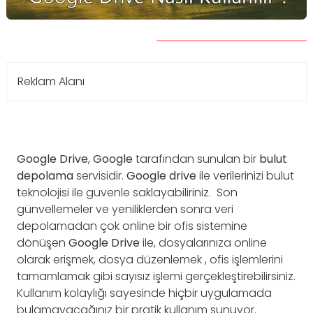
Reklam Alanı
Google Drive
,
Google
tarafından sunulan bir
bulut
depolama
servisidir.
Google drive
ile verilerinizi bulut
teknolojisi ile güvenle saklayabiliriniz. Son
günvellemeler ve yeniliklerden sonra veri
depolamadan çok online bir ofis sistemine
dönüşen
Google
Drive
ile, dosyalarınıza online
olarak erişmek, dosya düzenlemek , ofis işlemlerini
tamamlamak gibi sayısız işlemi gerçekleştirebilirsiniz.
Kullanım kolaylığı sayesinde hiçbir uygulamada
bulamayacağınız bir pratik kullanım sunuyor.