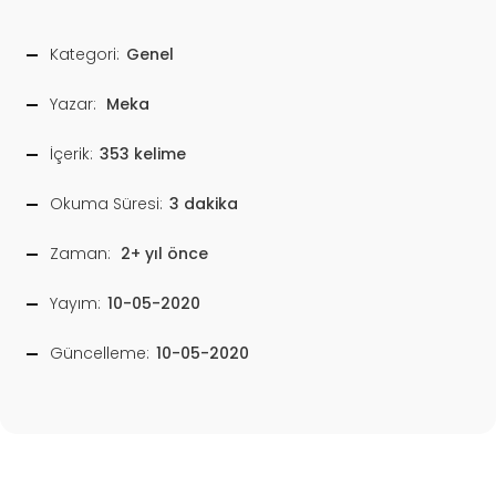
Kategori:
Genel
Yazar:
Meka
İçerik:
353 kelime
Okuma Süresi:
3 dakika
Zaman:
2+ yıl önce
Yayım:
10-05-2020
Güncelleme:
10-05-2020