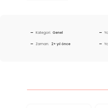
Kategori:
Genel
Ya
Zaman:
2+ yıl önce
Y