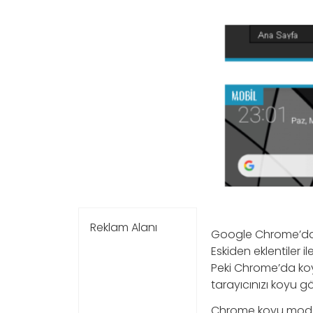
Reklam Alanı
Google Chrome’da k
Eskiden eklentiler 
Peki Chrome’da koyu 
tarayıcınızı koyu g
Chrome koyu mod öz