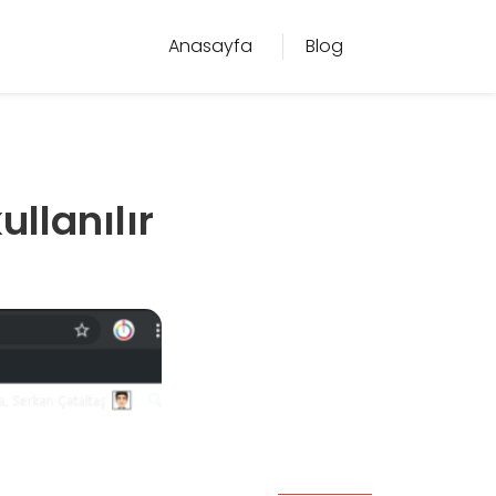
Anasayfa
Blog
llanılır