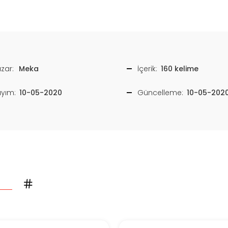
zar:
Meka
İçerik:
160 kelime
ayım:
10-05-2020
Güncelleme:
10-05-202