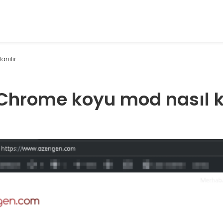
lır ...
Chrome koyu mod nasıl ku