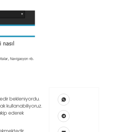
edir bekleniyordu.
ak kullanabiliyoruz.
takip ederek
ekmektedir.