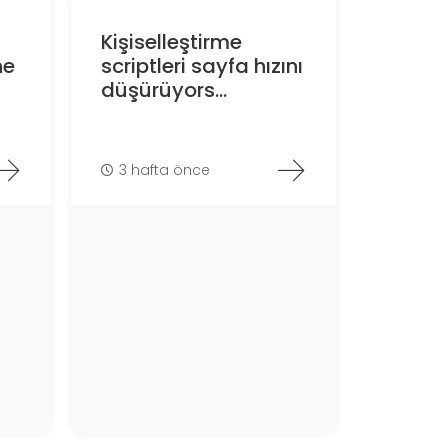
Kişiselleştirme
ne
scriptleri sayfa hızını
düşürüyors...
3 hafta önce