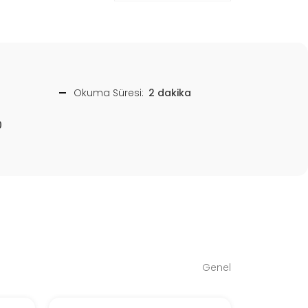
Okuma Süresi:
2 dakika
0
Genel