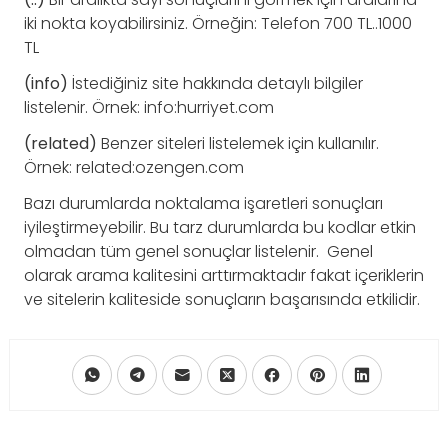
iki nokta koyabilirsiniz. Örneğin: Telefon 700 TL..1000
TL
(info)
İstediğiniz site hakkında detaylı bilgiler
listelenir. Örnek: info:hurriyet.com
(related)
Benzer siteleri listelemek için kullanılır.
Örnek: related:ozengen.com
Bazı durumlarda noktalama işaretleri sonuçları
iyileştirmeyebilir. Bu tarz durumlarda bu kodlar etkin
olmadan tüm genel sonuçlar listelenir. Genel
olarak arama kalitesini arttırmaktadır fakat içeriklerin
ve sitelerin kaliteside sonuçların başarısında etkilidir.