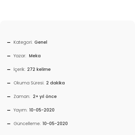
Kategori:
Genel
Yazar:
Meka
İçerik:
272 kelime
Okuma Süresi:
2 dakika
Zaman:
2+ yıl önce
Yayım:
10-05-2020
Güncelleme:
10-05-2020