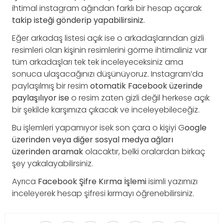
ihtimal instagram ağından farklı bir hesap açarak
takip isteği gönderip yapabilirsiniz.
Eğer arkadaş listesi açık ise o arkadaşlarından gizli
resimleri olan kişinin resimlerini görme ihtimaliniz var
tüm arkadaşları tek tek inceleyeceksiniz ama
sonuca ulaşacağınızı düşünüyoruz. Instagram’da
paylaşılmış bir resim
otomatik Facebook üzerinde
paylaşılıyor ise
o resim zaten gizli değil herkese açık
bir şekilde karşımıza çıkacak ve inceleyebileceğiz.
Bu işlemleri yapamıyor isek son çara o kişiyi G
oogle
üzerinden veya diğer sosyal medya ağları
üzerinden aramak
olacaktır, belki oralardan birkaç
şey yakalayabilirsiniz.
Ayrıca
Facebook Şifre Kırma İşlemi
isimli yazımızı
inceleyerek hesap şifresi kırmayı öğrenebilirsiniz.