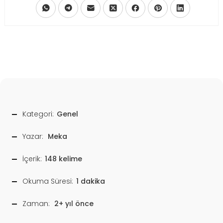
Kategori:
Genel
Yazar:
Meka
İçerik:
148 kelime
Okuma Süresi:
1 dakika
Zaman:
2+ yıl önce