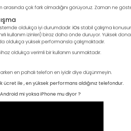
em arasında çok fark olmadığını görüyoruz. Zaman ne göste
alışma
sistemde oldukça iyi durumdadır.
iOs
stabil çalışma konusun
ınırlı kullanım izinleri) biraz daha önde duruyor. Yüksek don
da oldukça yüksek performansla çalışmaktadır.
ihaz oldukça verimli bir kullanım sunmaktadır.
arken en pahalı telefon en iyidir diye düşünmeyin.
şük ücret ile , en yüksek performans aldığınız telefondur.
Android mi yoksa iPhone mu diyor ?