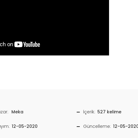
zar:
Meka
İçerik:
527 kelime
ayım:
12-05-2020
Güncelleme:
12-05-202