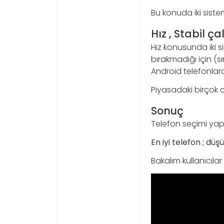
Bu konuda iki sist
Hız , Stabil ç
Hız konusunda iki 
bırakmadığı için (s
Android telefonlar
Piyasadaki birçok c
Sonuç
Telefon seçimi yap
En iyi telefon ; dü
Bakalım kullanıcılar