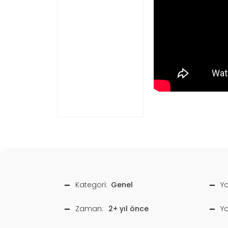
Kategori:
Genel
Ya
Zaman:
2+ yıl önce
Y