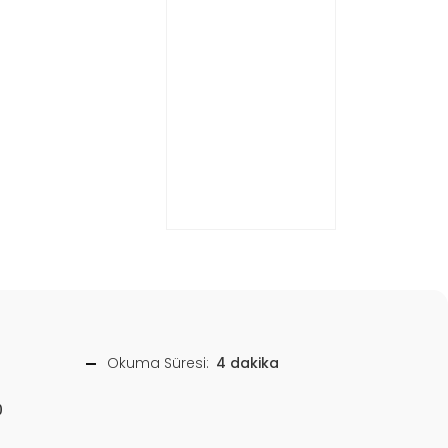
Okuma Süresi:
4 dakika
0