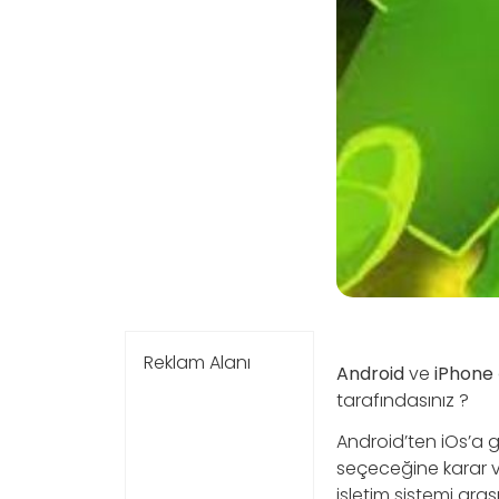
Reklam Alanı
Android
ve
iPhone
tarafındasınız ?
Android’ten iOs’a g
seçeceğine karar ve
işletim sistemi aras