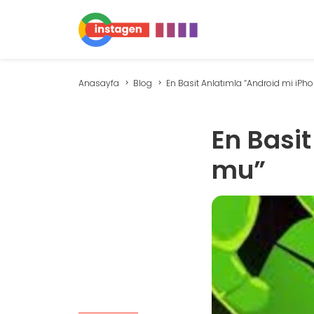
Anasayfa
Blog
En Basit Anlatımla “Android mi iPho
En Basi
mu”