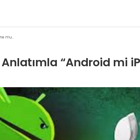
ne mu...
t Anlatımla “Android mi i