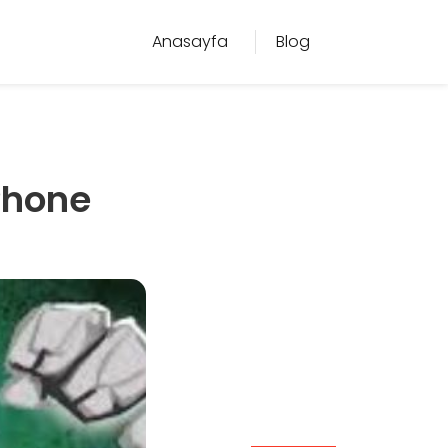
Anasayfa
Blog
Phone