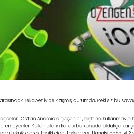
arasındaki rekabet iyice kızışmış durumda. Peki siz bu sava
eçenler, iOs’tan Android’e geçenler , hiçbirini kullanmayıp 
remeyenler. Kullanıcıların kafası bu konuda oldukça karışı
ında teknik olarak tabiki ciddi farklar var.
Hangisi daha iyi ?
s