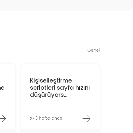
Genel
Kişiselleştirme
ne
scriptleri sayfa hızını
düşürüyors...
3 hafta önce