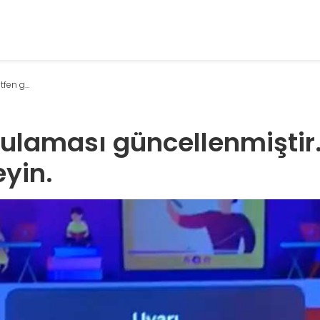
en g...
ulaması güncellenmiştir.
eyin.