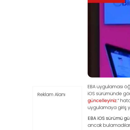
EBA uygulaması öğr
iOS sürümünde görün
Reklam Alanı
güncelleyiniz.
” hat
uygulamaya giriş 
EBA iOS sürümü gü
ancak bulamadılar,