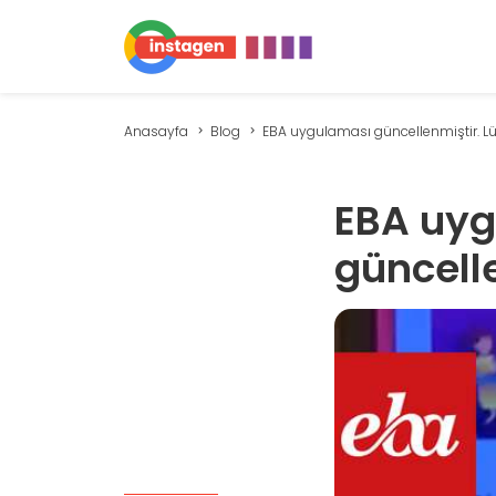
Anasayfa
Blog
EBA uygulaması güncellenmiştir. Lütf
EBA uyg
güncell