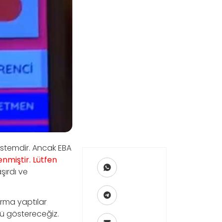
stemdir. Ancak EBA
nmiştir. Lütfen
şırdı ve
ırma yaptılar
ü göstereceğiz.