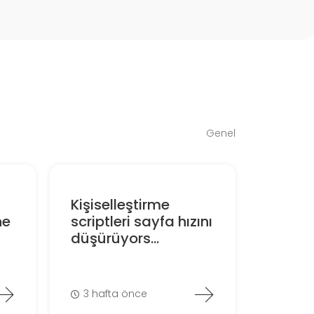
Genel
Kişiselleştirme
ne
scriptleri sayfa hızını
düşürüyors...
3 hafta önce