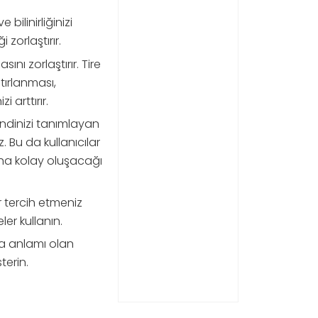
bilinirliğinizi
zorlaştırır.
ını zorlaştırır. Tire
tırlanması,
 arttırır.
endinizi tanımlayan
. Bu da kullanıcılar
daha kolay oluşacağı
r tercih etmeniz
ler kullanın.
la anlamı olan
terin.