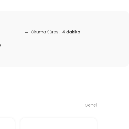
Okuma Süresi:
4 dakika
0
Genel