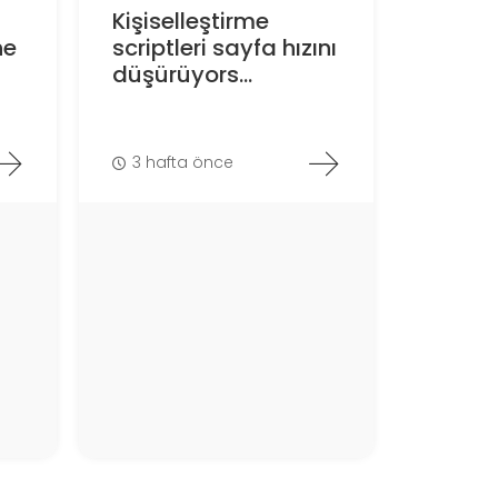
Kişiselleştirme
ne
scriptleri sayfa hızını
düşürüyors...
3 hafta önce