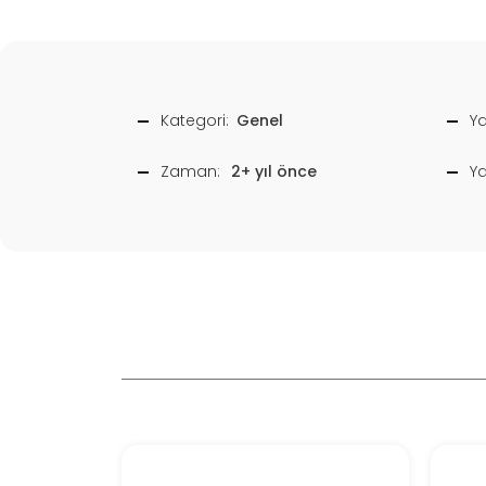
Kategori:
Genel
Ya
Zaman:
2+ yıl önce
Y