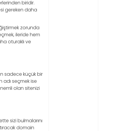
erinden biridir.
si gereken daha
eğiştirmek zorunda
çmek, ileride hem
ha oturaklı ve
nin sadece küçük bir
an adı seçmek ise
nemli olan sitenizi
ette sizi bulmalarını
arttıracak domain