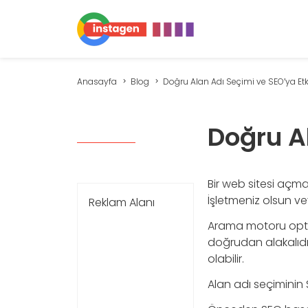
Anasayfa
Blog
Doğru Alan Adı Seçimi ve SEO′ya Etk
Doğru Al
Bir web sitesi açma
İşletmeniz olsun ve
Reklam Alanı
Arama motoru optim
doğrudan alakalıd
olabilir.
Alan adı seçiminin 