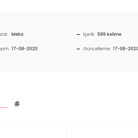
zar:
Meka
İçerik:
599 kelime
ayım:
17-08-2020
Güncelleme:
17-08-202