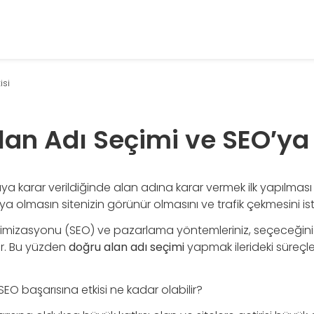
isi
an Adı Seçimi ve SEO′ya 
ya karar verildiğinde alan adına karar vermek ilk yapılması
ya olmasın sitenizin görünür olmasını ve trafik çekmesini iste
izasyonu (SEO) ve pazarlama yöntemleriniz, seçeceğiniz 
ır. Bu yüzden
doğru alan adı seçimi
yapmak ilerideki süreçle
SEO başarısına etkisi ne kadar olabilir?