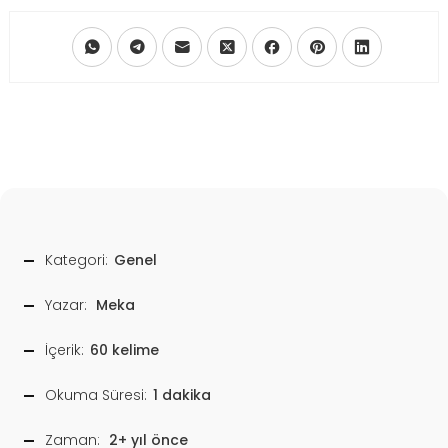
Kategori:
Genel
Yazar:
Meka
İçerik:
60 kelime
Okuma Süresi:
1 dakika
Zaman:
2+ yıl önce