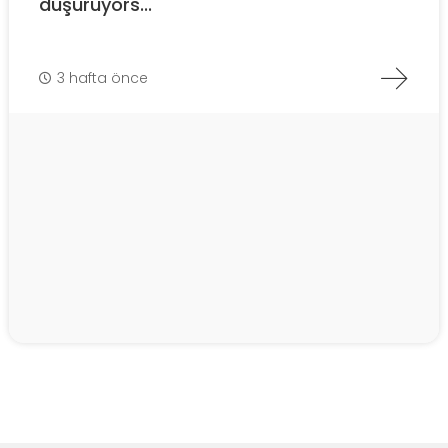
düşürüyors...
3 hafta önce