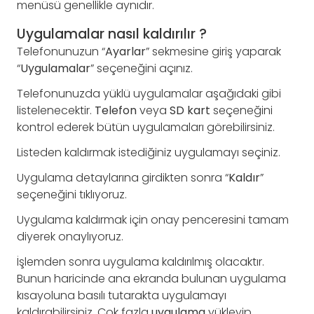
menüsü genellikle aynıdır.
Uygulamalar nasıl kaldırılır ?
Telefonunuzun “
Ayarlar
” sekmesine giriş yaparak
“
Uygulamalar
” seçeneğini açınız.
Telefonunuzda yüklü uygulamalar aşağıdaki gibi
listelenecektir.
Telefon
veya
SD
kart
seçeneğini
kontrol ederek bütün uygulamaları görebilirsiniz.
Listeden kaldırmak istediğiniz uygulamayı seçiniz.
Uygulama detaylarına girdikten sonra “
Kaldır
”
seçeneğini tıklıyoruz.
Uygulama kaldırmak için onay penceresini tamam
diyerek onaylıyoruz.
İşlemden sonra uygulama kaldırılmış olacaktır.
Bunun haricinde ana ekranda bulunan uygulama
kısayoluna basılı tutarakta uygulamayı
kaldırabilirsiniz. Çok fazla
uygulama
yükleyip ,