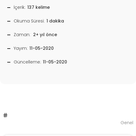
İçerik:
137 kelime
Okuma Süresi:
1 dakika
Zaman:
2+ yıl önce
Yayım:
11-05-2020
Güncelleme:
11-05-2020
Genel