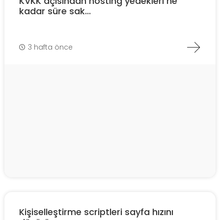
KVKK açısından hosting yedekleri ne
kadar süre sak...
3 hafta önce
Kişiselleştirme scriptleri sayfa hızını