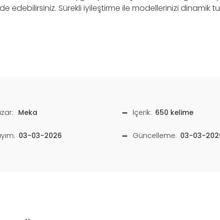
e edebilirsiniz. Sürekli iyileştirme ile modellerinizi dinamik t
zar:
Meka
İçerik:
650 kelime
ayım:
03-03-2026
Güncelleme:
03-03-202