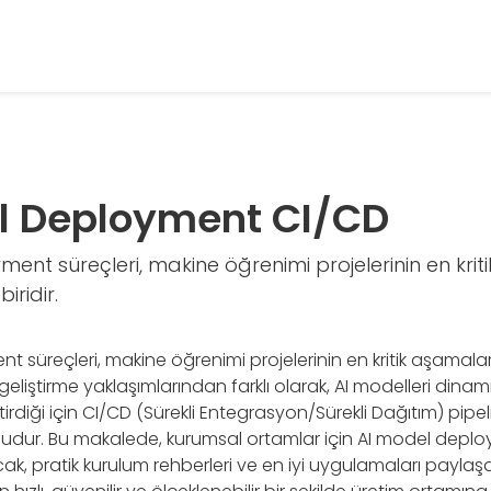
l Deployment CI/CD
ent süreçleri, makine öğrenimi projelerinin en kriti
ridir.
 süreçleri, makine öğrenimi projelerinin en kritik aşamaları
eliştirme yaklaşımlarından farklı olarak, AI modelleri dinamik
tirdiği için CI/CD (Sürekli Entegrasyon/Sürekli Dağıtım) pipeli
udur. Bu makalede, kurumsal ortamlar için AI model deplo
k, pratik kurulum rehberleri ve en iyi uygulamaları paylaş