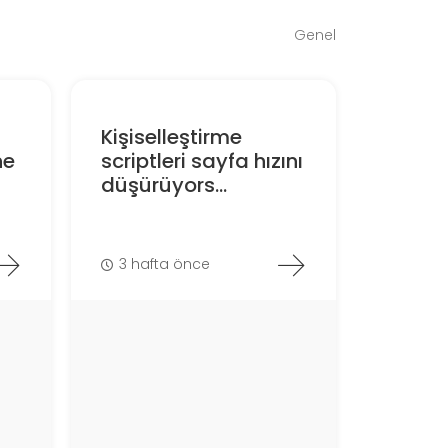
Genel
Kişiselleştirme
ne
scriptleri sayfa hızını
düşürüyors...
3 hafta önce