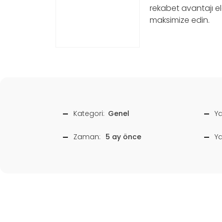
rekabet avantajı eld
maksimize edin.
Kategori:
Genel
Ya
Zaman:
5 ay önce
Y