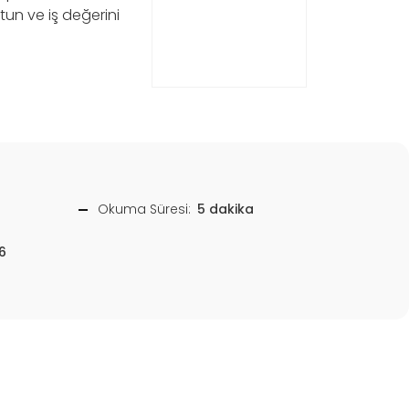
utun ve iş değerini
Okuma Süresi:
5 dakika
6