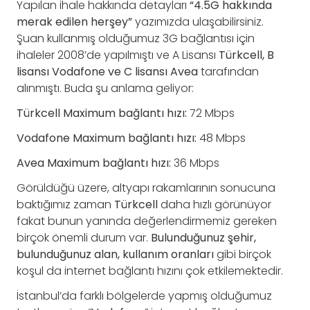
Yapılan ihale hakkında detayları
“4.5G hakkında
merak edilen herşey”
yazımızda ulaşabilirsiniz.
Şuan kullanmış olduğumuz 3G bağlantısı için
ihaleler 2008’de yapılmıştı ve A Lisansı
Türkcell, B
lisansı Vodafone ve C lisansı Avea
tarafından
alınmıştı. Buda şu anlama geliyor:
Türkcell Maximum bağlantı hızı:
72 Mbps
Vodafone Maximum bağlantı hızı:
48 Mbps
Avea Maximum bağlantı hızı:
36 Mbps
Görüldüğü üzere, altyapı rakamlarının sonucuna
baktığımız zaman
Türkcell
daha hızlı görünüyor
fakat bunun yanında değerlendirmemiz gereken
birçok önemli durum var.
Bulunduğunuz şehir,
bulunduğunuz alan, kullanım oranları
gibi birçok
koşul da internet bağlantı hızını çok etkilemektedir.
İstanbul’da farklı bölgelerde yapmış olduğumuz