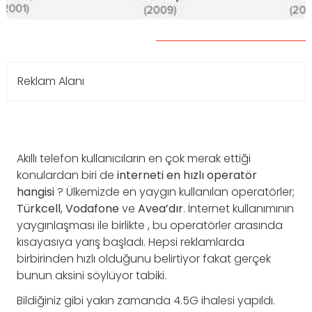
Reklam Alanı
Akıllı telefon kullanıcıların en çok merak ettiği
konulardan biri de
interneti en hızlı operatör
hangisi
? Ülkemizde en yaygın kullanılan operatörler;
Türkcell
,
Vodafone
ve
Avea’dır
. İnternet kullanımının
yaygınlaşması ile birlikte , bu operatörler arasında
kısayasıya yarış başladı. Hepsi reklamlarda
birbirinden hızlı olduğunu belirtiyor fakat gerçek
bunun aksini söylüyor tabiki.
Bildiğiniz gibi yakın zamanda 4.5G ihalesi yapıldı.