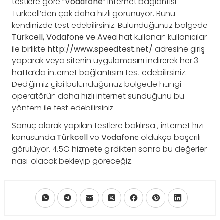
testlere göre “
Vodafone
” internet bağlantısı
Türkcell’den çok daha hızlı görünüyor. Bunu
kendinizde test edebilirsiniz. Bulunduğunuz bölgede
Türkcell, Vodafone ve Avea
hat kullanan kullanıcılar
ile birlikte
http://www.speedtest.net/
adresine giriş
yaparak veya sitenin uygulamasını indirerek her 3
hatta’da internet bağlantısını test edebilirsiniz.
Dediğimiz gibi bulunduğunuz bölgede hangi
operatörün daha hızlı internet sunduğunu bu
yöntem ile test edebilirsiniz.
Sonuç olarak yapılan testlere bakılırsa , internet hızı
konusunda
Türkcell
ve
Vodafone
oldukça başarılı
görülüyor. 4.5G hizmete girdikten sonra bu değerler
nasıl olacak bekleyip göreceğiz.