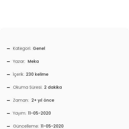
Kategori:
Genel
Yazar:
Meka
İçerik:
230 kelime
Okuma Süresi:
2 dakika
Zaman:
2+ yıl önce
Yayım:
11-05-2020
Güncelleme:
11-05-2020